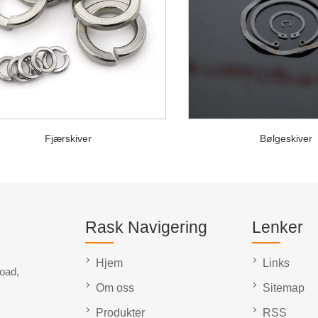
Fjærskiver
Bølgeskiver
Rask Navigering
Lenker
Hjem
Links
oad,
Om oss
Sitemap
Produkter
RSS