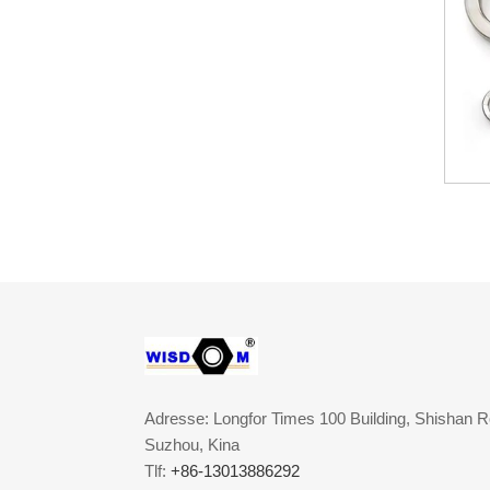
Adresse: Longfor Times 100 Building, Shishan R
Suzhou, Kina
Tlf:
+86-13013886292