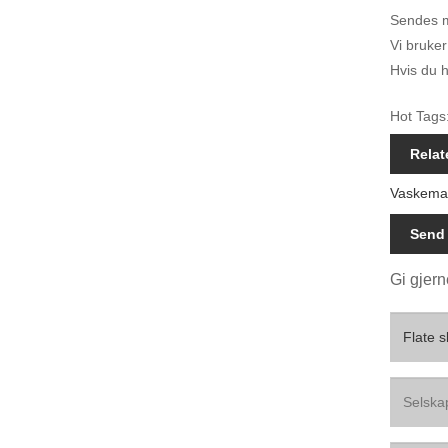
Sendes me
Vi bruker
Hvis du h
Hot Tags:
Relat
Vaskema
Send 
Gi gjern