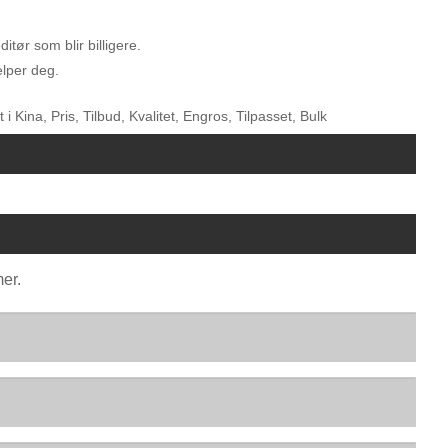
tør som blir billigere.
elper deg.
 Kina, Pris, Tilbud, Kvalitet, Engros, Tilpasset, Bulk
mer.