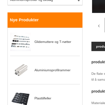
Nye Produkter
Glidemuttere og T-nøtter
produ
produkt
Aluminiumsprofilrammer
De flate
til å sa
produkt
Plasttilfeller
Materiale