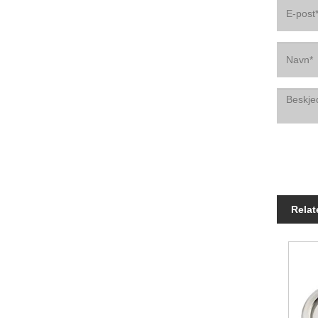
Relat