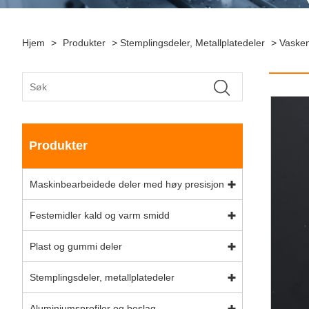
Hjem
>
Produkter
>
Stemplingsdeler, Metallplatedeler
>
Vaske
Produkter
Maskinbearbeidede deler med høy presisjon
Festemidler kald og varm smidd
Plast og gummi deler
Stemplingsdeler, metallplatedeler
Aluminiumsprofiler og beslag