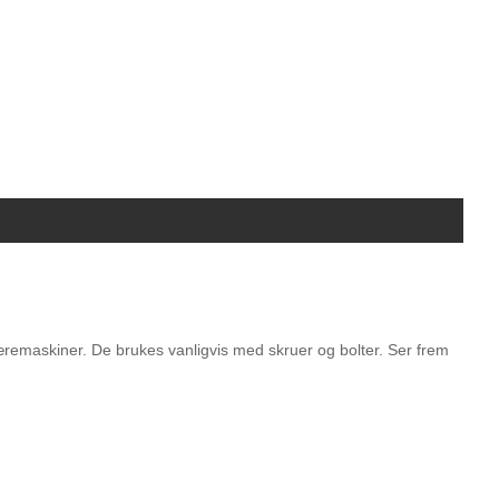
æremaskiner. De brukes vanligvis med skruer og bolter. Ser frem