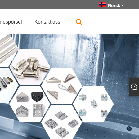
Norsk‎
orespørsel
Kontakt oss