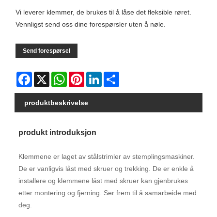
Vi leverer klemmer, de brukes til å låse det fleksible røret.
Vennligst send oss ​​dine forespørsler uten å nøle.
Send forespørsel
Facebook
X
WhatsApp
Pinterest
LinkedIn
Share
produktbeskrivelse
produkt introduksjon
Klemmene er laget av stålstrimler av stemplingsmaskiner.
De er vanligvis låst med skruer og trekking. De er enkle å
installere og klemmene låst med skruer kan gjenbrukes
etter montering og fjerning. Ser frem til å samarbeide med
deg.