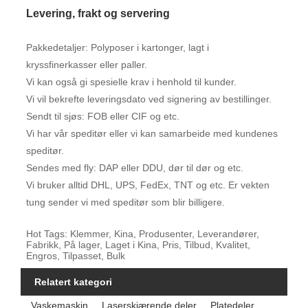
Levering, frakt og servering
Pakkedetaljer: Polyposer i kartonger, lagt i
kryssfinerkasser eller paller.
Vi kan også gi spesielle krav i henhold til kunder.
Vi vil bekrefte leveringsdato ved signering av bestillinger.
Sendt til sjøs: FOB eller CIF og etc.
Vi har vår speditør eller vi kan samarbeide med kundenes
speditør.
Sendes med fly: DAP eller DDU, dør til dør og etc.
Vi bruker alltid DHL, UPS, FedEx, TNT og etc. Er vekten
tung sender vi med speditør som blir billigere.
Hot Tags: Klemmer, Kina, Produsenter, Leverandører,
Fabrikk, På lager, Laget i Kina, Pris, Tilbud, Kvalitet,
Engros, Tilpasset, Bulk
Relatert kategori
Vaskemaskin
Laserskjærende deler
Platedeler