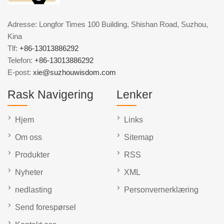
Adresse: Longfor Times 100 Building, Shishan Road, Suzhou,
Kina
Tlf:
+86-13013886292
Telefon:
+86-13013886292
E-post:
xie@suzhouwisdom.com
Rask Navigering
Lenker
Hjem
Links
Om oss
Sitemap
Produkter
RSS
Nyheter
XML
nedlasting
Personvernerklæring
Send forespørsel