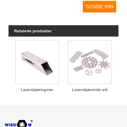
Relaterte produkter
Laserskjæringsrør
Laserskjærende ark