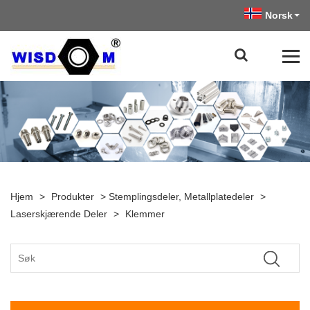
Norsk‎
Hjem
>
Produkter
>
Stemplingsdeler, Metallplatedeler
>
Laserskjærende Deler
>
Klemmer